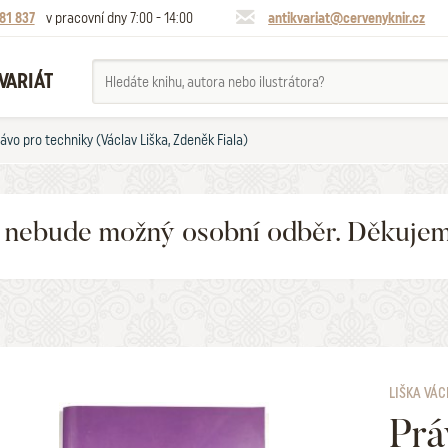
81 837
v pracovní dny 7:00 - 14:00
antikvariat@cervenyknir.cz
VARIÁT
ávo pro techniky (Václav Liška, Zdeněk Fiala)
6 nebude možný osobní odběr. Děkuje
LIŠKA VÁC
Prá