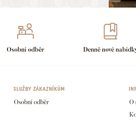
Osobní odběr
Denně nové nabídk
SLUŽBY ZÁKAZNÍKŮM
IN
Osobní odběr
O 
Ko