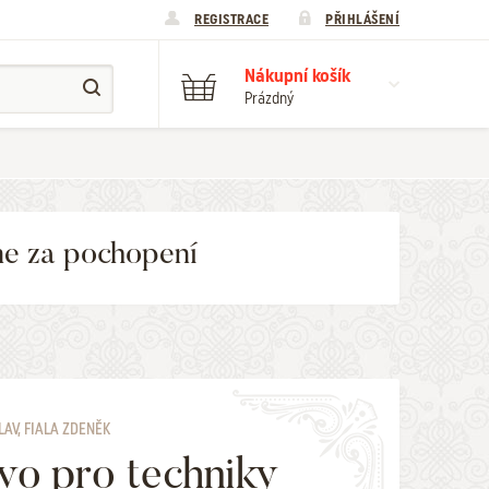
REGISTRACE
PŘIHLÁŠENÍ
Nákupní košík
Prázdný
me za pochopení
LAV, FIALA ZDENĚK
vo pro techniky