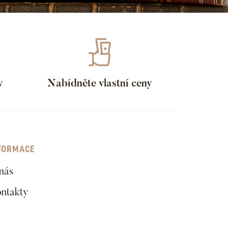
y
Nabídněte vlastní ceny
FORMACE
nás
ntakty