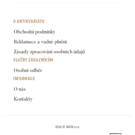
O ANTIKVARIÁTU
Obchodní podmínky
Reklamace a vadné plnění
Zásady zpracování osobních údajů
SLUŽBY ZÁKAZNÍKŮM
Osobní odběr
INFORMACE
O nás
Kontakty
2026 © NIXTA s.r.o.