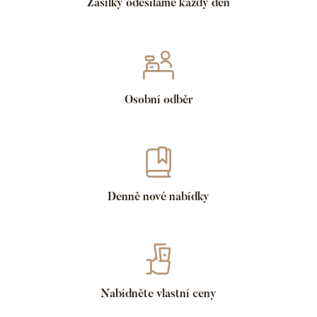
Zásilky odesíláme každý den
Osobní odběr
Denně nové nabídky
Nabídněte vlastní ceny