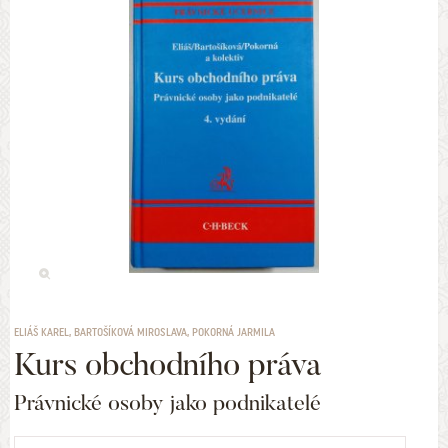
ELIÁŠ KAREL, BARTOŠÍKOVÁ MIROSLAVA, POKORNÁ JARMILA
Kurs obchodního práva
Právnické osoby jako podnikatelé