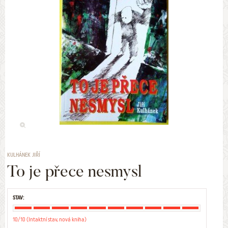
KULHÁNEK JIŘÍ
To je přece nesmysl
STAV:
10/10 (Intaktní stav, nová kniha)