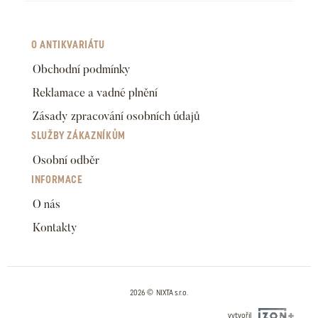
O ANTIKVARIÁTU
Obchodní podmínky
Reklamace a vadné plnění
Zásady zpracování osobních údajů
SLUŽBY ZÁKAZNÍKŮM
Osobní odběr
INFORMACE
O nás
Kontakty
2026 © NIXTA s.r.o.
vytvořil