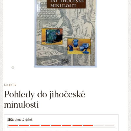
KOLEKTIV
Pohledy do jihočeské
minulosti
STAV:
ohnutý růžek