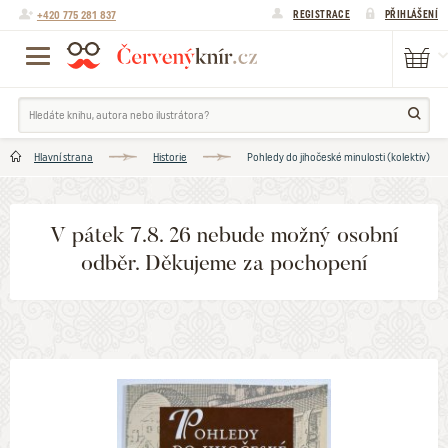
+420 775 281 837
REGISTRACE
PŘIHLÁŠENÍ
Hlavní strana
Historie
Pohledy do jihočeské minulosti (kolektiv)
V pátek 7.8. 26 nebude možný osobní
odběr. Děkujeme za pochopení