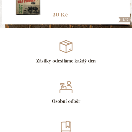
30 Kč
6
/10
Zásilky odesíláme každý den
Osobní odběr