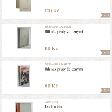
120 Kč
4
/10
ZVĚŘINA LADISLAV NARCIS
Bili nás pruty železnými
60 Kč
6
/10
ZVĚŘINA LADISLAV NARCIS
Bili nás pruty železnými
60 Kč
5
/10
LUDWIG EMIL
Duch a čin