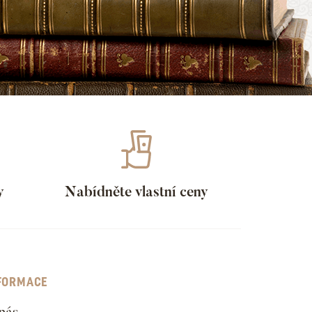
y
Nabídněte vlastní ceny
FORMACE