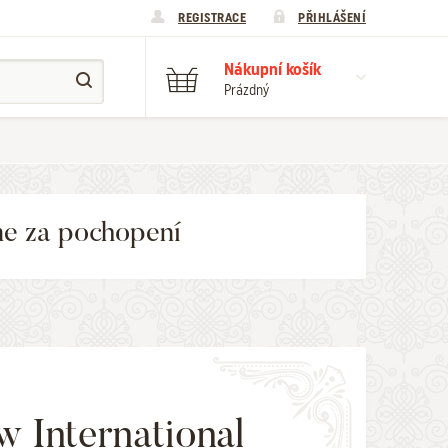
REGISTRACE
PŘIHLÁŠENÍ
Nákupní košík
Prázdný
me za pochopení
 International