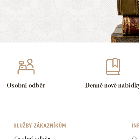
Osobní odběr
Denně nové nabídk
SLUŽBY ZÁKAZNÍKŮM
IN