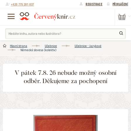
+420 775 281 837
REGISTRACE
PŘIHLÁŠENÍ
Hlavní strana
Učebnice
Učebnice - Jazykové
Německá slovesa (kolektiv)
V pátek 7.8. 26 nebude možný osobní
odběr. Děkujeme za pochopení