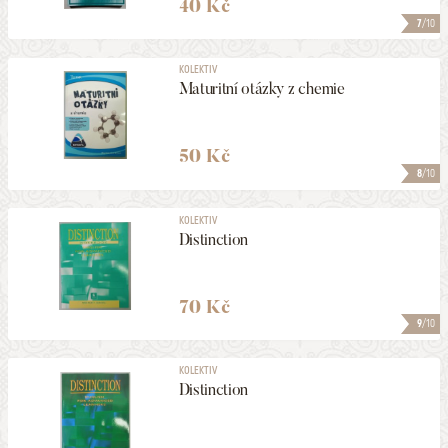
40 Kč
7
/10
KOLEKTIV
Maturitní otázky z chemie
50 Kč
8
/10
KOLEKTIV
Distinction
70 Kč
9
/10
KOLEKTIV
Distinction