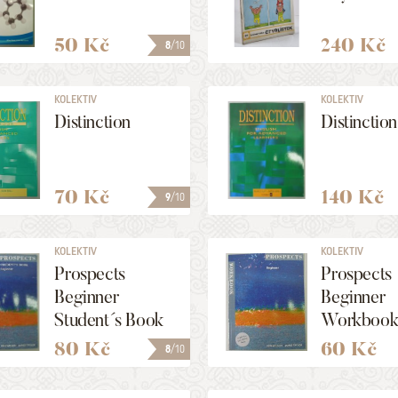
50 Kč
240 Kč
8
/10
KOLEKTIV
KOLEKTIV
Distinction
Distinction
70 Kč
140 Kč
9
/10
KOLEKTIV
KOLEKTIV
Prospects
Prospects
Beginner
Beginner
Student´s Book
Workboo
80 Kč
60 Kč
8
/10