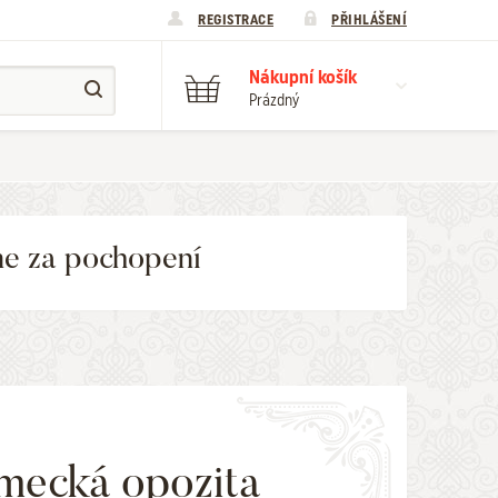
REGISTRACE
PŘIHLÁŠENÍ
Nákupní košík
Prázdný
me za pochopení
ecká opozita