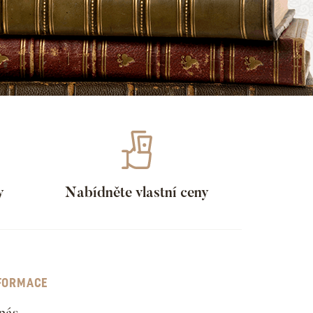
y
Nabídněte vlastní ceny
FORMACE