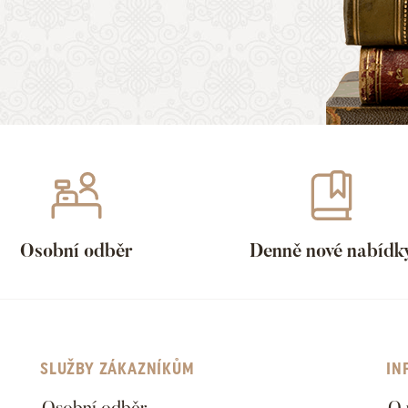
Osobní odběr
Denně nové nabídk
SLUŽBY ZÁKAZNÍKŮM
IN