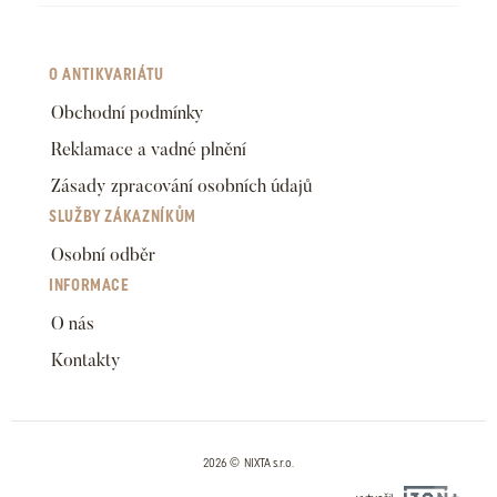
O ANTIKVARIÁTU
Obchodní podmínky
Reklamace a vadné plnění
Zásady zpracování osobních údajů
SLUŽBY ZÁKAZNÍKŮM
Osobní odběr
INFORMACE
O nás
Kontakty
2026 © NIXTA s.r.o.