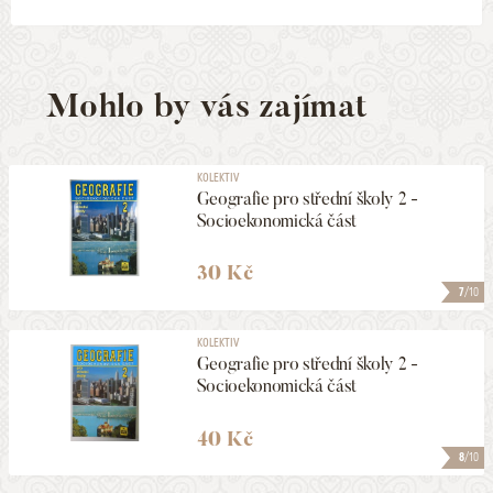
Mohlo by vás zajímat
KOLEKTIV
Geografie pro střední školy 2 -
Socioekonomická část
30 Kč
7
/10
KOLEKTIV
Geografie pro střední školy 2 -
Socioekonomická část
40 Kč
8
/10