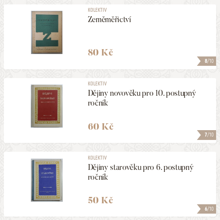
KOLEKTIV
Zeměměřictví
80 Kč
8
/10
KOLEKTIV
Dějiny novověku pro 10. postupný
ročník
60 Kč
7
/10
KOLEKTIV
Dějiny starověku pro 6. postupný
ročník
50 Kč
6
/10