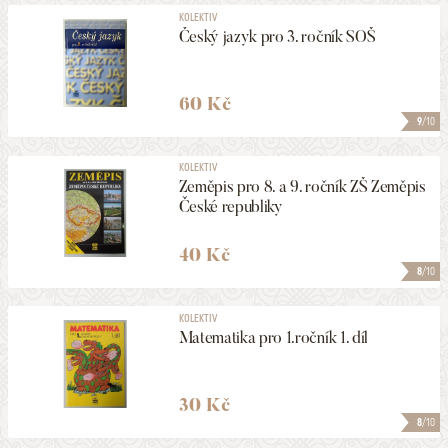
KOLEKTIV
Český jazyk pro 3. ročník SOŠ
60 Kč
9
/10
KOLEKTIV
Zeměpis pro 8. a 9. ročník ZŠ Zeměpis
České republiky
40 Kč
8
/10
KOLEKTIV
Matematika pro 1.ročník 1. díl
30 Kč
8
/10