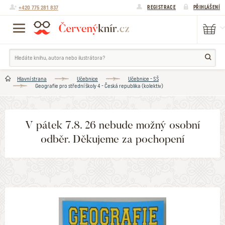
+420 775 281 837
REGISTRACE
PŘIHLÁŠENÍ
Hlavní strana
Učebnice
Učebnice - SŠ
Geografie pro střední školy 4 - Česká republika (kolektiv)
V pátek 7.8. 26 nebude možný osobní
odběr. Děkujeme za pochopení