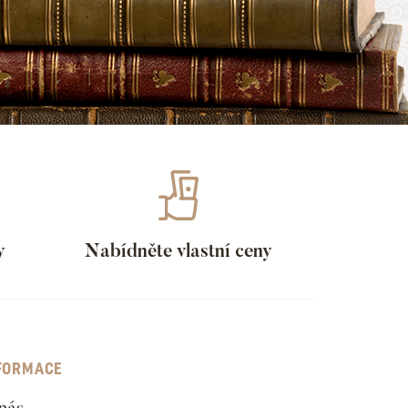
y
Nabídněte vlastní ceny
FORMACE