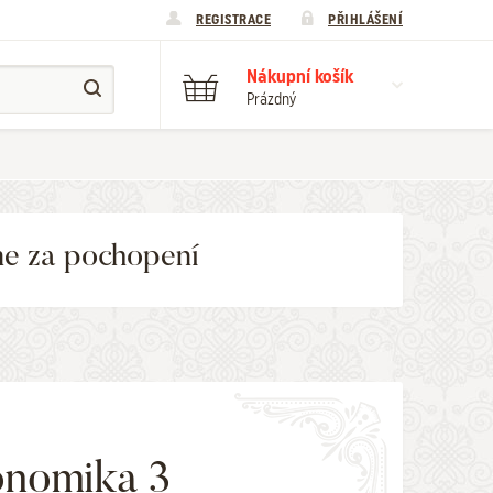
REGISTRACE
PŘIHLÁŠENÍ
Nákupní košík
Prázdný
me za pochopení
nomika 3