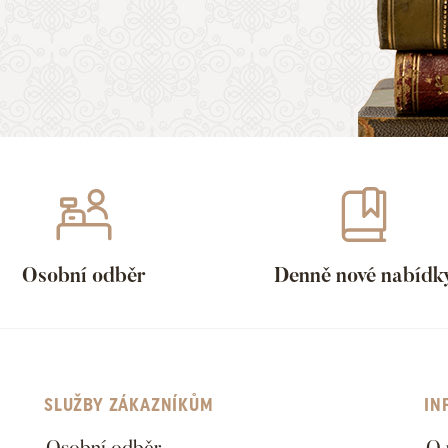
Osobní odběr
Denně nové nabídk
SLUŽBY ZÁKAZNÍKŮM
IN