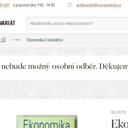
81 837
v pracovní dny 7:00 - 14:00
antikvariat@cervenyknir.cz
VARIÁT
- SŠ
Ekonomika 3 (kolektiv)
6 nebude možný osobní odběr. Děkuje
KOLEKTIV
Eko