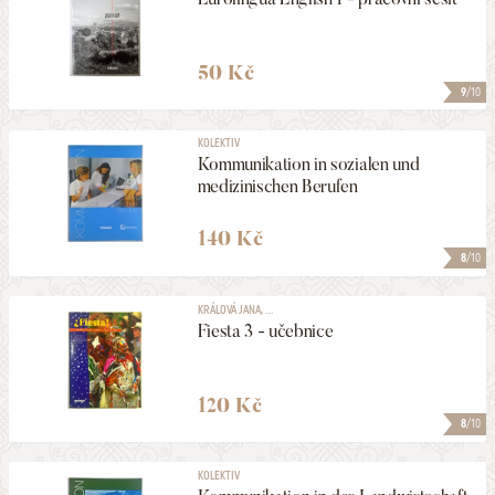
50 Kč
9
/10
KOLEKTIV
Kommunikation in sozialen und
medizinischen Berufen
140 Kč
8
/10
KRÁLOVÁ JANA, ...
Fiesta 3 - učebnice
120 Kč
8
/10
KOLEKTIV