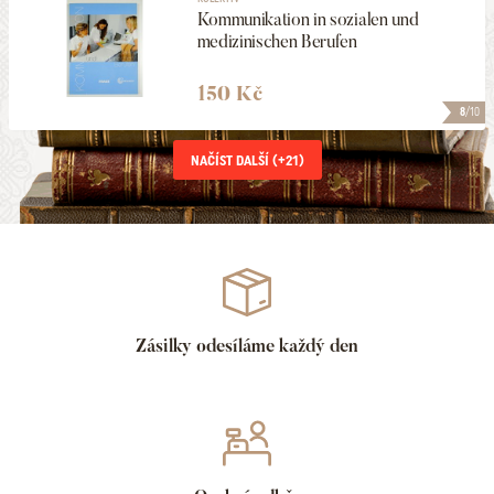
Kommunikation in sozialen und
medizinischen Berufen
150 Kč
8
/10
NAČÍST DALŠÍ (+
21
)
Zásilky odesíláme každý den