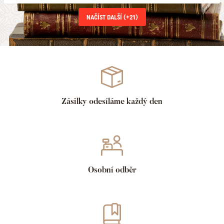
NAČÍST DALŠÍ (+
21
)
Zásilky odesíláme každý den
Osobní odběr