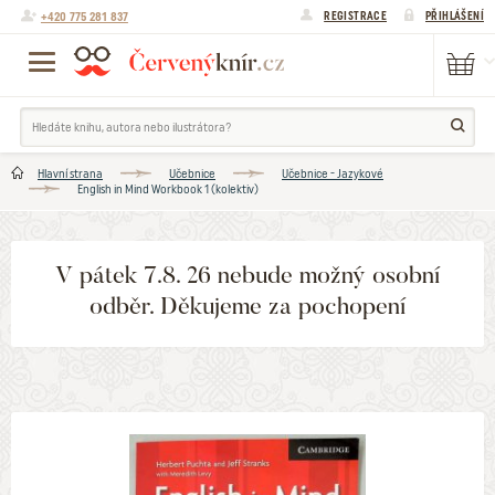
+420 775 281 837
REGISTRACE
PŘIHLÁŠENÍ
Hlavní strana
Učebnice
Učebnice - Jazykové
English in Mind Workbook 1 (kolektiv)
V pátek 7.8. 26 nebude možný osobní
odběr. Děkujeme za pochopení