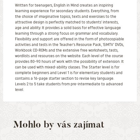
Written for teenagers, English in Mind creates an inspiring
learning experience for secondary students. Everything, from
the choice of imaginative topics, texts and exercises to the
attractive design is perfectly matched to students' interests,
age and ability. It provides a solid basis for effective language
learning through a strong focus on grammar and vocabulary.
Flexibility and support are offered in the form of photocopiable
activities and tests in the Teacher's Resource Pack, 'EiMTV' DVDs,
Workbook CD-ROMs and the extensive free worksheets, tests,
wordlists and resources on the website. Each level of the course
provides 80-90 hours of work with the possibility of extension. It
can be used with mixed-ability classes. The Starter level is for
complete beginners and Level 1 is for elementary students and
contains a 16-page starter section to revise key language.
Levels 2 to 5 take students from pre-intermediate to advanced
level.
Mohlo by vás zajímat