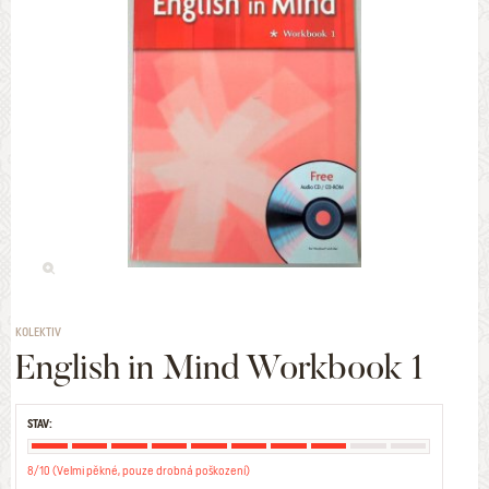
KOLEKTIV
English in Mind Workbook 1
STAV:
8/10 (Velmi pěkné, pouze drobná poškození)