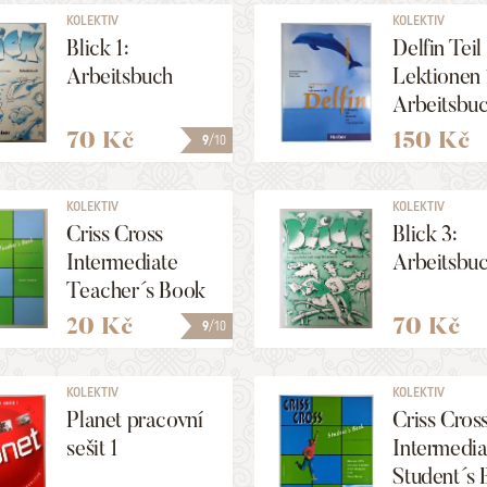
KOLEKTIV
KOLEKTIV
Blick 1:
Delfin Teil 
Arbeitsbuch
Lektionen 
Arbeitsbu
70 Kč
150 Kč
9
/10
KOLEKTIV
KOLEKTIV
Criss Cross
Blick 3:
Intermediate
Arbeitsbu
Teacher´s Book
20 Kč
70 Kč
9
/10
KOLEKTIV
KOLEKTIV
Planet pracovní
Criss Cros
sešit 1
Intermedia
Student´s