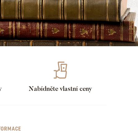
y
Nabídněte vlastní ceny
FORMACE