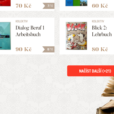
70 Kč
60 Kč
7
/10
KOLEKTIV
KOLEKTIV
Dialog Beruf 1
Blick 2:
Arbeitsbuch
Lehrbuch
90 Kč
80 Kč
8
/10
NAČÍST DALŠÍ (+
21
)