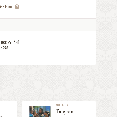
íce kusů
ROK VYDÁNÍ
1998
KOLEKTIV
Tangram