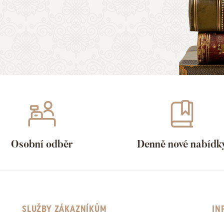
Osobní odběr
Denně nové nabídk
SLUŽBY ZÁKAZNÍKŮM
IN