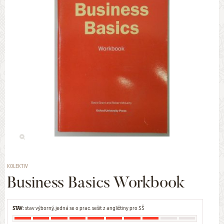
KOLEKTIV
Business Basics Workbook
STAV:
stav výborný, jedná se o prac. sešit z angličtiny pro SŠ