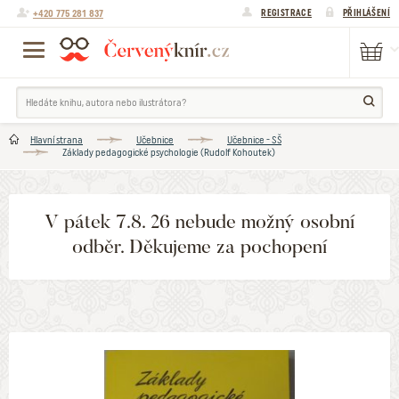
+420 775 281 837
REGISTRACE
PŘIHLÁŠENÍ
Hlavní strana
Učebnice
Učebnice - SŠ
Základy pedagogické psychologie (Rudolf Kohoutek)
V pátek 7.8. 26 nebude možný osobní
odběr. Děkujeme za pochopení