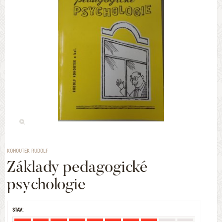
KOHOUTEK RUDOLF
Základy pedagogické
psychologie
STAV: