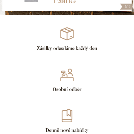
1 200 Kč
8
/10
Zásilky odesíláme každý den
Osobní odběr
Denně nové nabídky