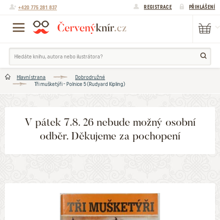
+420 775 281 837
REGISTRACE
PŘIHLÁŠENÍ
Hlavní strana
Dobrodružné
Tři mušketýři - Polnice 5 (Rudyard Kipling)
V pátek 7.8. 26 nebude možný osobní
odběr. Děkujeme za pochopení