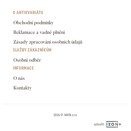
O ANTIKVARIÁTU
Obchodní podmínky
Reklamace a vadné plnění
Zásady zpracování osobních údajů
SLUŽBY ZÁKAZNÍKŮM
Osobní odběr
INFORMACE
O nás
Kontakty
2026 © NIXTA s.r.o.
vytvořil