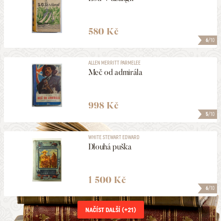
580 Kč
6
/10
ALLEN MERRITT PARMELEE
Meč od admirála
998 Kč
5
/10
WHITE STEWART EDWARD
Dlouhá puška
1 500 Kč
6
/10
NAČÍST DALŠÍ (+
21
)