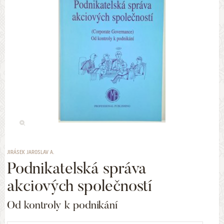
JIRÁSEK JAROSLAV A.
Podnikatelská správa
akciových společností
Od kontroly k podnikání