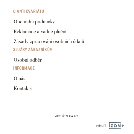
O ANTIKVARIÁTU
Obchodní podmínky
Reklamace a vadné plnění
Zásady zpracování osobních údajů
SLUŽBY ZÁKAZNÍKŮM
Osobní odběr
INFORMACE
O nás
Kontakty
2026 © NIXTA s.r.o.
vytvořil