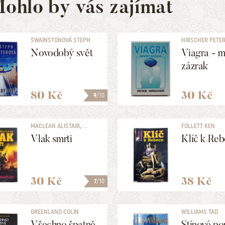
ohlo by vás zajímat
SWAINSTONOVÁ STEPH
HIRSCHER PETE
Novodobý svět
Viagra - 
zázrak
80 Kč
30 Kč
9
/10
MACLEAN ALISTAIR, ...
FOLLETT KEN
Vlak smrti
Klíč k Re
30 Kč
38 Kč
7
/10
GREENLAND COLIN
WILLIAMS TAD
Všechno špatně
Stínové p