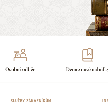
Osobní odběr
Denně nové nabídk
SLUŽBY ZÁKAZNÍKŮM
IN