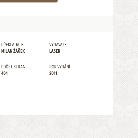
PŘEKLADATEL
VYDAVATEL
MILAN ŽÁČEK
LASER
POČET STRAN
ROK VYDÁNÍ
484
2011