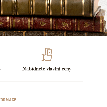
y
Nabídněte vlastní ceny
FORMACE