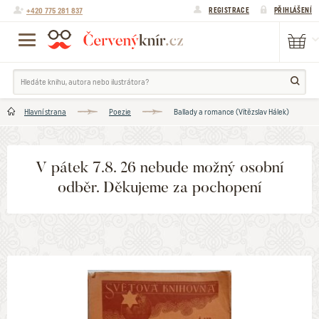
+420 775 281 837
REGISTRACE
PŘIHLÁŠENÍ
Hlavní strana
Poezie
Ballady a romance (Vítězslav Hálek)
V pátek 7.8. 26 nebude možný osobní
odběr. Děkujeme za pochopení