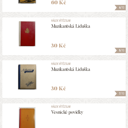
60 Kč
6
/10
HÁLEK VÍTĚZSLAV
Muzikantská Liduška
30 Kč
5
/10
HÁLEK VÍTĚZSLAV
Muzikantská Liduška
30 Kč
7
/10
HÁLEK VÍTĚZSLAV
Vesnické povídky