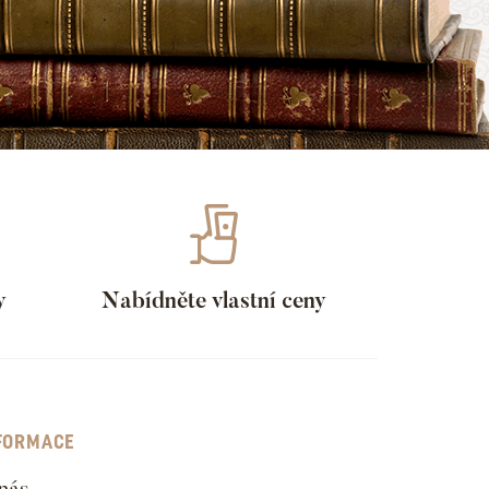
y
Nabídněte vlastní ceny
FORMACE