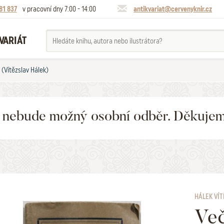
81 837
v pracovní dny 7:00 - 14:00
antikvariat@cervenyknir.cz
VARIÁT
 (Vítězslav Hálek)
6 nebude možný osobní odběr. Děkuje
HÁLEK VÍT
Več