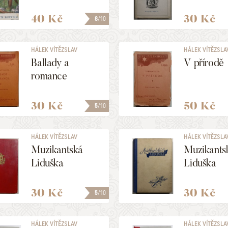
40 Kč
30 Kč
8
/10
HÁLEK VÍTĚZSLAV
HÁLEK VÍTĚZSLA
Ballady a
V přírodě
romance
30 Kč
50 Kč
5
/10
HÁLEK VÍTĚZSLAV
HÁLEK VÍTĚZSLA
Muzikantská
Muzikants
Liduška
Liduška
30 Kč
30 Kč
5
/10
HÁLEK VÍTĚZSLAV
HÁLEK VÍTĚZSLA