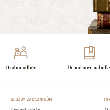
Osobní odběr
Denně nové nabídk
SLUŽBY ZÁKAZNÍKŮM
IN