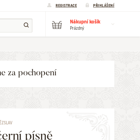
REGISTRACE
PŘIHLÁŠENÍ
Nákupní košík
Prázdný
me za pochopení
ĚZSLAV
erní písně