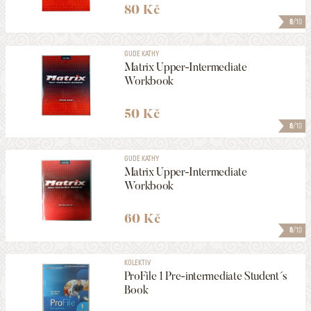
80 Kč
8
/10
GUDE KATHY
Matrix Upper-Intermediate
Workbook
50 Kč
8
/10
GUDE KATHY
Matrix Upper-Intermediate
Workbook
60 Kč
8
/10
KOLEKTIV
ProFile 1 Pre-intermediate Student´s
Book