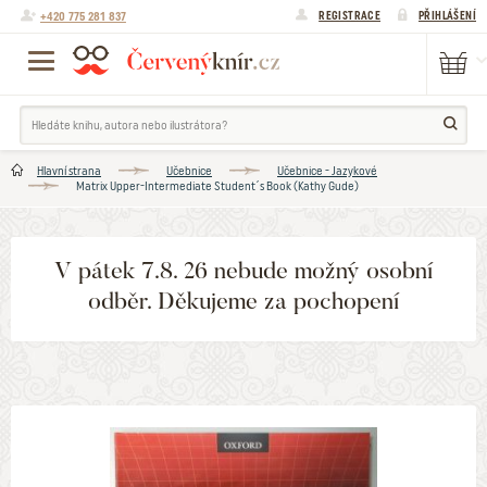
+420 775 281 837
REGISTRACE
PŘIHLÁŠENÍ
Hlavní strana
Učebnice
Učebnice - Jazykové
Matrix Upper-Intermediate Student´s Book (Kathy Gude)
V pátek 7.8. 26 nebude možný osobní
odběr. Děkujeme za pochopení