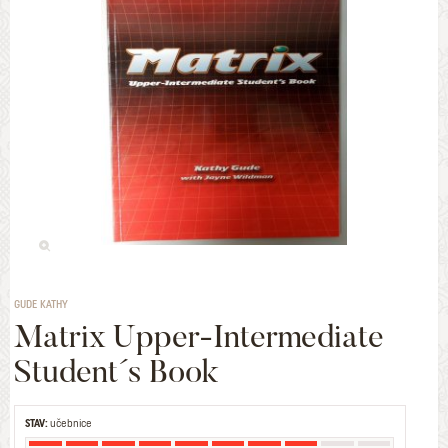
GUDE KATHY
Matrix Upper-Intermediate
Student´s Book
STAV:
učebnice