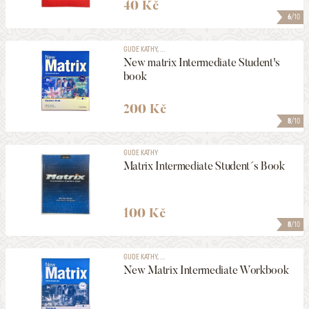
40 Kč
6
/10
GUDE KATHY, ...
New matrix Intermediate Student's
book
200 Kč
8
/10
GUDE KATHY
Matrix Intermediate Student´s Book
100 Kč
8
/10
GUDE KATHY, ...
New Matrix Intermediate Workbook