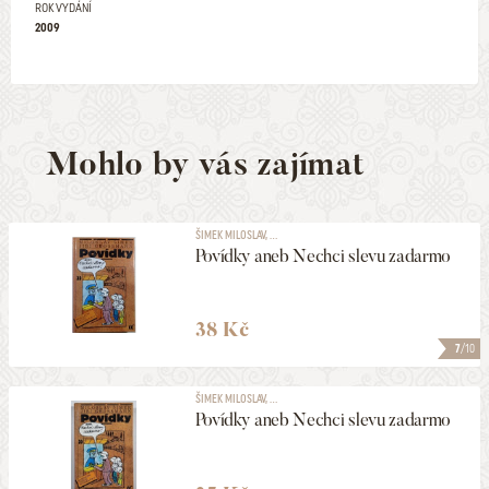
ROK VYDÁNÍ
2009
Mohlo by vás zajímat
ŠIMEK MILOSLAV, ...
Povídky aneb Nechci slevu zadarmo
38 Kč
7
/10
ŠIMEK MILOSLAV, ...
Povídky aneb Nechci slevu zadarmo