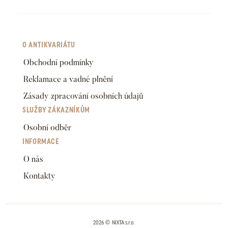
O ANTIKVARIÁTU
Obchodní podmínky
Reklamace a vadné plnění
Zásady zpracování osobních údajů
SLUŽBY ZÁKAZNÍKŮM
Osobní odběr
INFORMACE
O nás
Kontakty
2026 © NIXTA s.r.o.