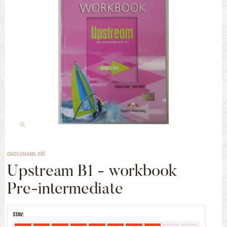
GROSSMANN JIŘÍ
Upstream B1 - workbook
Pre-intermediate
STAV: