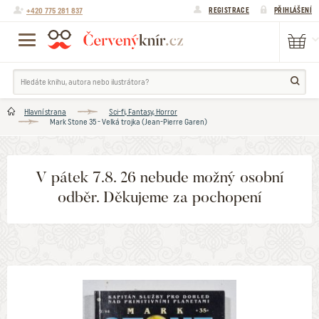
+420 775 281 837
REGISTRACE
PŘIHLÁŠENÍ
Hlavní strana
Sci-fi, Fantasy, Horror
Mark Stone 35 - Velká trojka (Jean-Pierre Garen)
V pátek 7.8. 26 nebude možný osobní
odběr. Děkujeme za pochopení