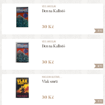
VEIS JAROSLAV
Den na Kallistó
30 Kč
7
/10
VEIS JAROSLAV
Den na Kallistó
30 Kč
6
/10
MACLEAN ALISTAIR, ...
Vlak smrti
30 Kč
7
/10