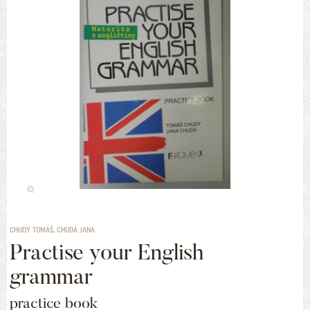
CHUDÝ TOMÁŠ, CHUDÁ JANA
Practise your English
grammar
practice book