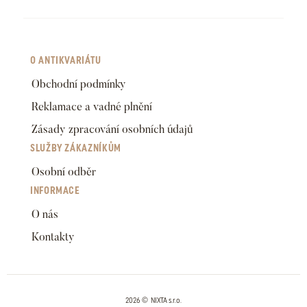
O ANTIKVARIÁTU
Obchodní podmínky
Reklamace a vadné plnění
Zásady zpracování osobních údajů
SLUŽBY ZÁKAZNÍKŮM
Osobní odběr
INFORMACE
O nás
Kontakty
2026 © NIXTA s.r.o.