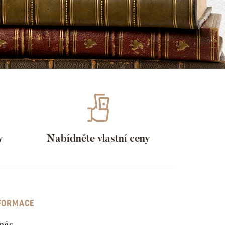
y
Nabídněte vlastní ceny
FORMACE