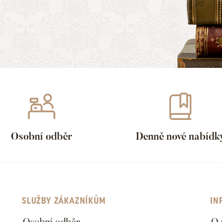
Osobní odběr
Denně nové nabídk
SLUŽBY ZÁKAZNÍKŮM
IN