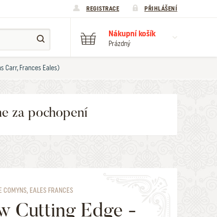
REGISTRACE
PŘIHLÁŠENÍ
Nákupní košík
Prázdný
 Carr, Frances Eales)
me za pochopení
E COMYNS, EALES FRANCES
 Cutting Edge -