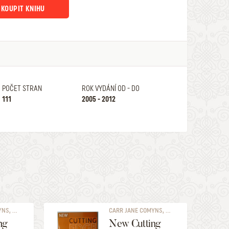
KOUPIT KNIHU
POČET STRAN
ROK VYDÁNÍ OD - DO
111
2005 - 2012
S, ...
CARR JANE COMYNS, ...
ng
New Cutting