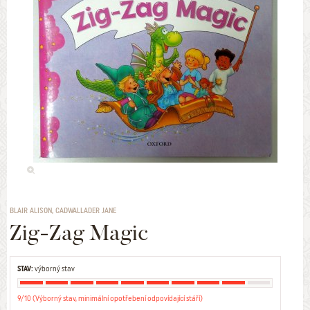
BLAIR ALISON, CADWALLADER JANE
Zig-Zag Magic
STAV:
výborný stav
9/10 (Výborný stav, minimální opotřebení odpovídající stáří)