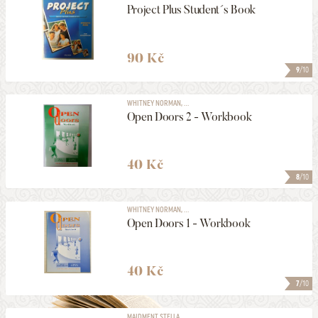
Project Plus Student´s Book
90 Kč
9
/10
WHITNEY NORMAN, ...
Open Doors 2 - Workbook
40 Kč
8
/10
WHITNEY NORMAN, ...
Open Doors 1 - Workbook
40 Kč
7
/10
MAIDMENT STELLA, ...