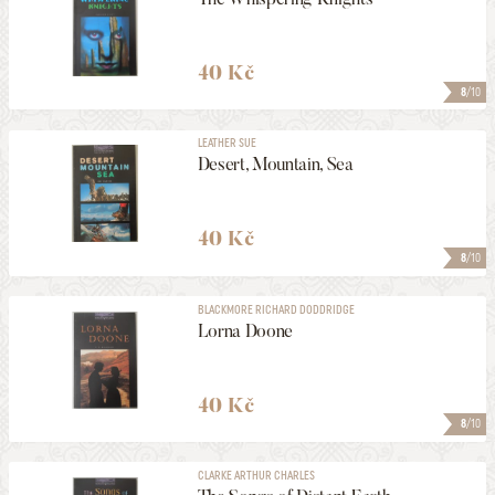
40 Kč
8
/10
LEATHER SUE
Desert, Mountain, Sea
40 Kč
8
/10
BLACKMORE RICHARD DODDRIDGE
Lorna Doone
40 Kč
8
/10
CLARKE ARTHUR CHARLES