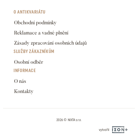
O ANTIKVARIÁTU
Obchodní podmínky
Reklamace a vadné plnění
Zásady zpracování osobních údajů
SLUŽBY ZÁKAZNÍKŮM
Osobní odběr
INFORMACE
O nás
Kontakty
2026 © NIXTA s.r.o.
vytvořil