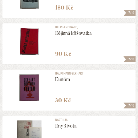
150 Kč
7
/10
BEER FERDINAND, ...
Dějinná křižovatka
90 Kč
7
/10
HAUPTMANN GERHART
Fantóm
30 Kč
7
/10
BART ILJA
Dny života