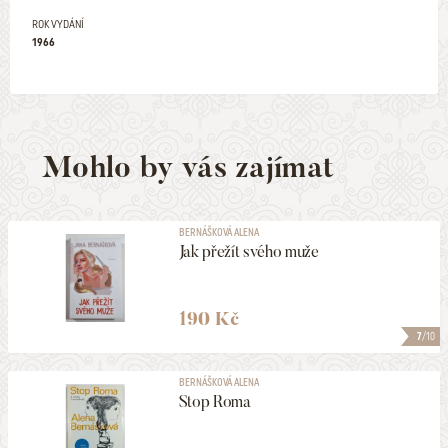
ROK VYDÁNÍ
1966
Mohlo by vás zajímat
BERNÁŠKOVÁ ALENA
Jak přežít svého muže
190 Kč
7
/10
BERNÁŠKOVÁ ALENA
Stop Roma