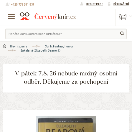
+420 775 281 837
REGISTRACE
PŘIHLÁŠENÍ
Hlavní strana
Sci-fi, Fantasy, Horror
Zakalená (Elizabeth Bearová)
V pátek 7.8. 26 nebude možný osobní
odběr. Děkujeme za pochopení