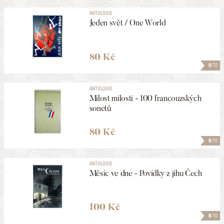
ANTOLOGIE
Jeden svět / One World
80 Kč
8
/10
ANTOLOGIE
Milost milosti - 100 francouzských
sonetů
80 Kč
8
/10
ANTOLOGIE
Měsíc ve dne - Povídky z jihu Čech
100 Kč
8
/10