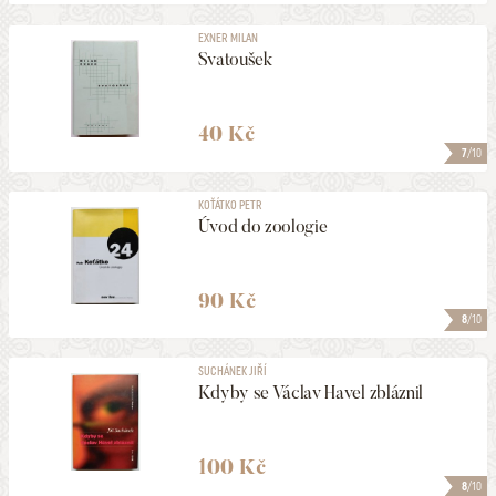
EXNER MILAN
Svatoušek
40 Kč
7
/10
KOŤÁTKO PETR
Úvod do zoologie
90 Kč
8
/10
SUCHÁNEK JIŘÍ
Kdyby se Václav Havel zbláznil
100 Kč
8
/10