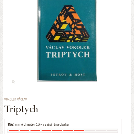
VOKOLEK VÁCLAV
Triptych
STAV:
mírně ohnuté růžky a zašpiněná obálka