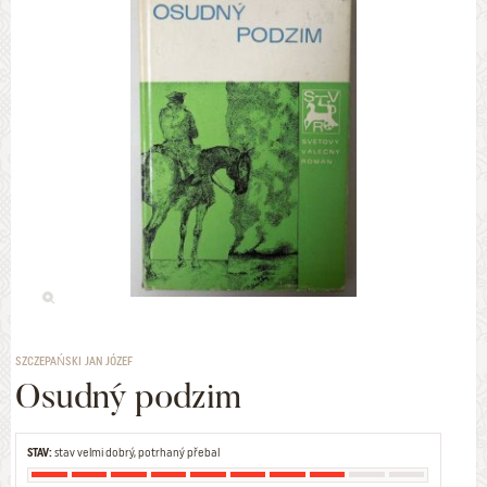
SZCZEPAŃSKI JAN JÓZEF
Osudný podzim
STAV:
stav velmi dobrý, potrhaný přebal