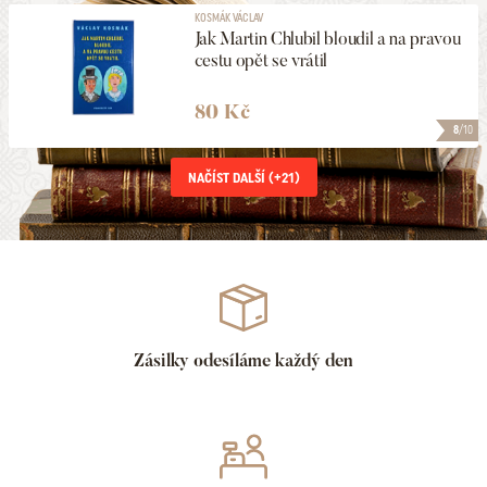
KOSMÁK VÁCLAV
Jak Martin Chlubil bloudil a na pravou
cestu opět se vrátil
80 Kč
8
/10
NAČÍST DALŠÍ (+
21
)
Zásilky odesíláme každý den