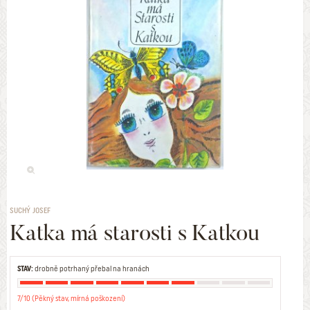
SUCHÝ JOSEF
Katka má starosti s Katkou
STAV:
drobně potrhaný přebal na hranách
7/10 (Pěkný stav, mírná poškození)