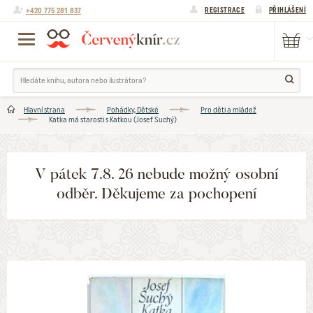
+420 775 281 837
REGISTRACE
PŘIHLÁŠENÍ
Hlavní strana
Pohádky, Dětské
Pro děti a mládež
Katka má starosti s Katkou (Josef Suchý)
V pátek 7.8. 26 nebude možný osobní
odběr. Děkujeme za pochopení