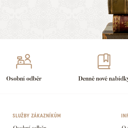
Osobní odběr
Denně nové nabídk
SLUŽBY ZÁKAZNÍKŮM
IN