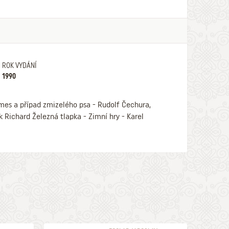
ROK VYDÁNÍ
1990
mes a případ zmizelého psa - Rudolf Čechura,
Richard Železná tlapka - Zimní hry - Karel