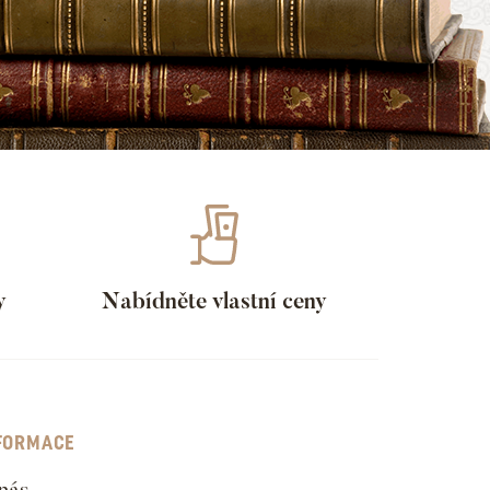
y
Nabídněte vlastní ceny
FORMACE