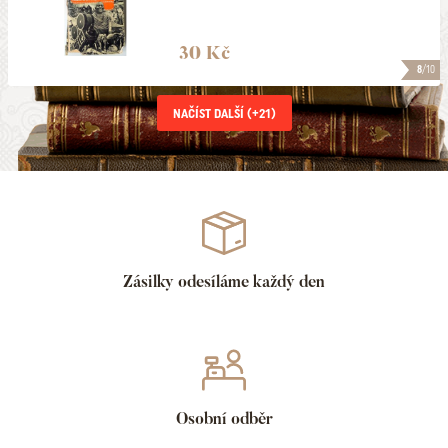
30 Kč
8
/10
NAČÍST DALŠÍ (+
21
)
Zásilky odesíláme každý den
Osobní odběr