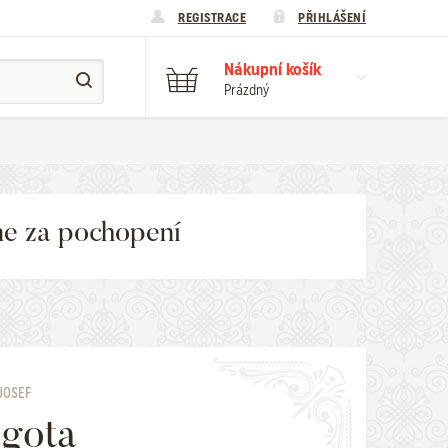
REGISTRACE
PŘIHLÁŠENÍ
Nákupní košík
Prázdný
me za pochopení
JOSEF
gota