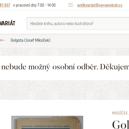
81 837
v pracovní dny 7:00 - 14:00
antikvariat@cervenyknir.cz
VARIÁT
Golgota (Josef Miksíček)
6 nebude možný osobní odběr. Děkuje
MIKSÍČEK 
Gol