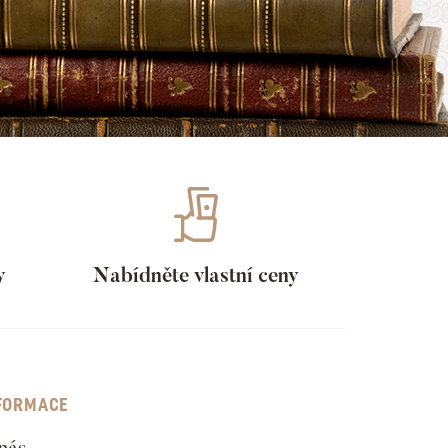
y
Nabídněte vlastní ceny
FORMACE