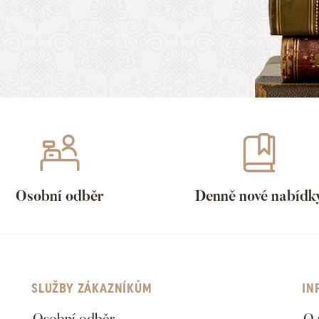
Osobní odběr
Denně nové nabídk
SLUŽBY ZÁKAZNÍKŮM
IN