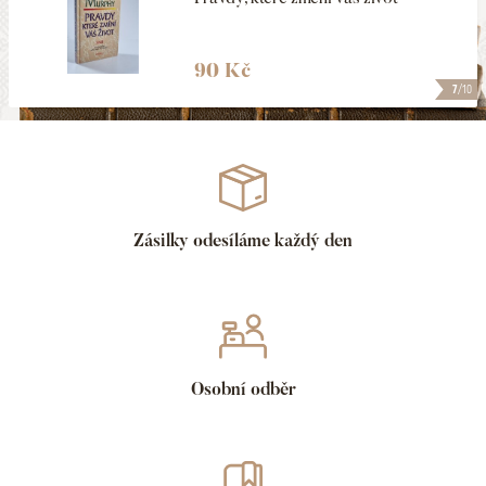
90 Kč
7
/10
Zásilky odesíláme každý den
Osobní odběr