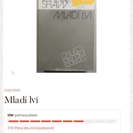
SHAW IRWIN
Mladí lvi
STAV:
potrhaný přebal
7/10 (Pěkný stav, mírná poškození)