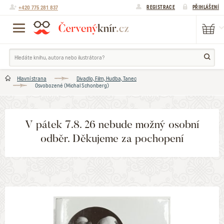
+420 775 281 837
REGISTRACE
PŘIHLÁŠENÍ
Hlavní strana
Divadlo, Film, Hudba, Tanec
Osvobozené (Michal Schonberg)
V pátek 7.8. 26 nebude možný osobní
odběr. Děkujeme za pochopení