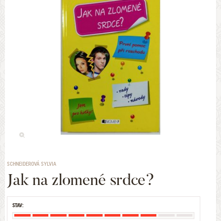
SCHNEIDEROVÁ SYLVIA
Jak na zlomené srdce?
STAV: