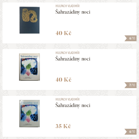
HULPACH VLADIMÍR
Šahrazádiny noci
40 Kč
6
/10
HULPACH VLADIMÍR
Šahrazádiny noci
40 Kč
7
/10
HULPACH VLADIMÍR
Šahrazádiny noci
35 Kč
6
/10