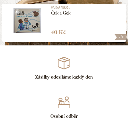
GAJDAR ARKADIJ
Čuk a Gek
40 Kč
7
/10
Zásilky odesíláme každý den
Osobní odběr