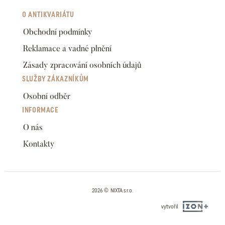
O ANTIKVARIÁTU
Obchodní podmínky
Reklamace a vadné plnění
Zásady zpracování osobních údajů
SLUŽBY ZÁKAZNÍKŮM
Osobní odběr
INFORMACE
O nás
Kontakty
2026 © NIXTA s.r.o.
vytvořil