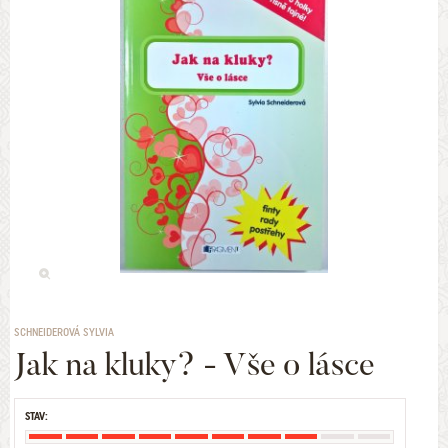
SCHNEIDEROVÁ SYLVIA
Jak na kluky? - Vše o lásce
STAV: