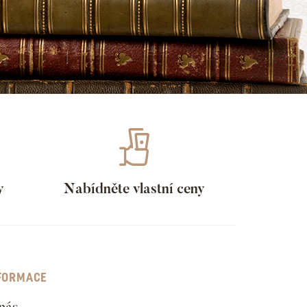
y
Nabídněte vlastní ceny
FORMACE