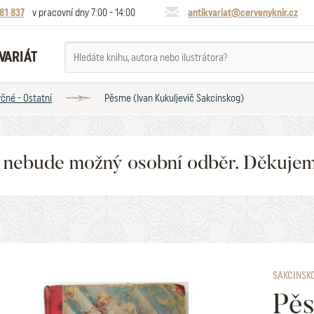
81 837
v pracovní dny 7:00 - 14:00
antikvariat@cervenyknir.cz
VARIÁT
yčné - Ostatní
Pěsme (Ivan Kukuljevič Sakcinskog)
6 nebude možný osobní odběr. Děkuje
SAKCINSKO
Pě