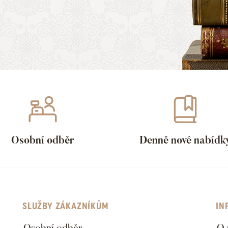
Osobní odběr
Denně nové nabídk
SLUŽBY ZÁKAZNÍKŮM
IN