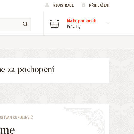
REGISTRACE
PŘIHLÁŠENÍ
Nákupní košík
Prázdný
me za pochopení
G IVAN KUKULJEVIČ
sme