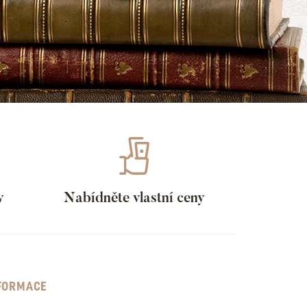
y
Nabídněte vlastní ceny
FORMACE