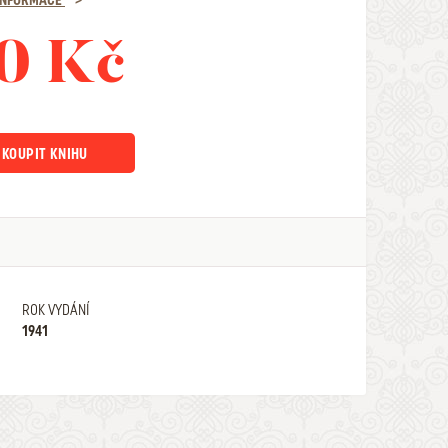
 INFORMACE
0 Kč
KOUPIT KNIHU
ROK VYDÁNÍ
1941