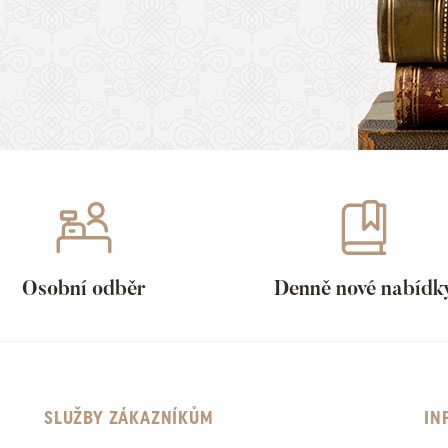
Osobní odběr
Denně nové nabídk
SLUŽBY ZÁKAZNÍKŮM
IN