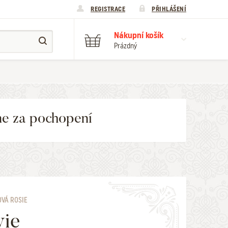
REGISTRACE
PŘIHLÁŠENÍ
Nákupní košík
Prázdný
me za pochopení
VÁ ROSIE
vie