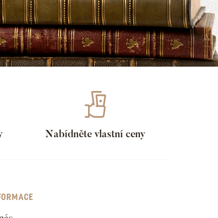
y
Nabídněte vlastní ceny
FORMACE