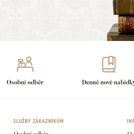
Osobní odběr
Denně nové nabídk
SLUŽBY ZÁKAZNÍKŮM
IN