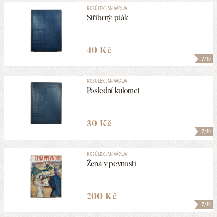
ROSŮLEK JAN VÁCLAV
Stříbrný pták
40 Kč
7
/10
ROSŮLEK JAN VÁCLAV
Poslední kulomet
30 Kč
7
/10
ROSŮLEK JAN VÁCLAV
Žena v pevnosti
200 Kč
7
/10