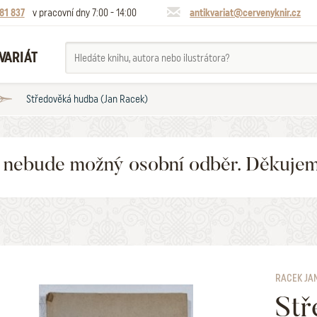
81 837
v pracovní dny 7:00 - 14:00
antikvariat@cervenyknir.cz
VARIÁT
Středověká hudba (Jan Racek)
6 nebude možný osobní odběr. Děkuje
RACEK JA
Stř