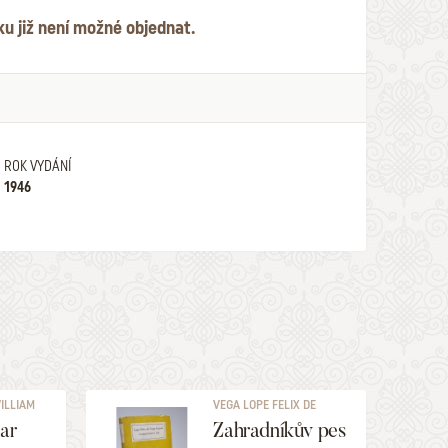
ku již není možné objednat.
ROK VYDÁNÍ
1946
ILLIAM
VEGA LOPE FELIX DE
sar
Zahradníkův pes