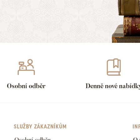
Osobní odběr
Denně nové nabídk
SLUŽBY ZÁKAZNÍKŮM
IN