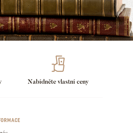
y
Nabídněte vlastní ceny
FORMACE