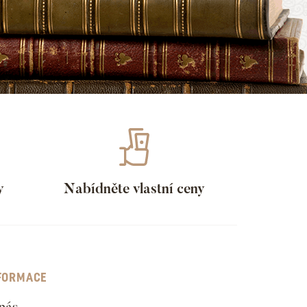
y
Nabídněte vlastní ceny
FORMACE