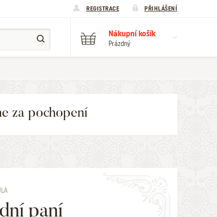
REGISTRACE
PŘIHLÁŠENÍ
Nákupní košík
Prázdný
me za pochopení
ULA
dní paní