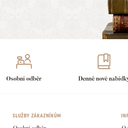
Osobní odběr
Denně nové nabídk
SLUŽBY ZÁKAZNÍKŮM
IN