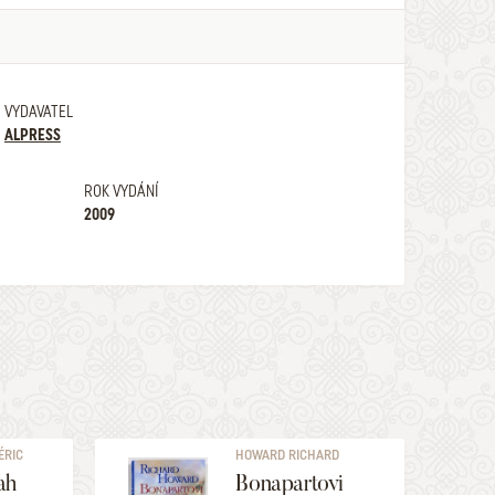
VYDAVATEL
ALPRESS
ROK VYDÁNÍ
2009
ÉRIC
HOWARD RICHARD
ah
Bonapartovi