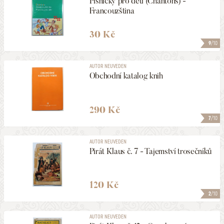
Písničky pro děti (Chantons) -
Francouzština
30 Kč
9
/10
AUTOR NEUVEDEN
Obchodní katalog knih
290 Kč
7
/10
AUTOR NEUVEDEN
Pirát Klaus č. 7 - Tajemství trosečníků
120 Kč
2
/10
AUTOR NEUVEDEN