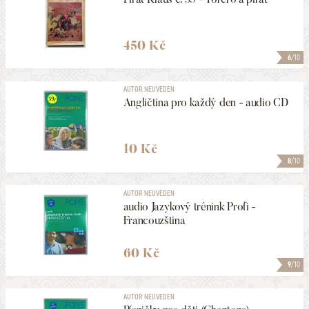
450 Kč
6
/10
AUTOR NEUVEDEN
Angličtina pro každý den - audio CD
10 Kč
8
/10
AUTOR NEUVEDEN
audio Jazykový trénink Profi -
Francouzština
60 Kč
9
/10
AUTOR NEUVEDEN