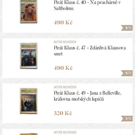
Pirát Klaus č. 40 - Na prachárně v
Saltholmu
490 Kč
8
/10
AUTOR NEUVEDEN
Pirát Klaus č. 47 - Zdánlivá Klausova
smrt
490 Kč
8
/10
AUTOR NEUVEDEN
Pirát Klaus č. 49 - Jana z Belleville,
královna mořských lupičů
320 Kč
5
/10
AUTOR NEUVEDEN