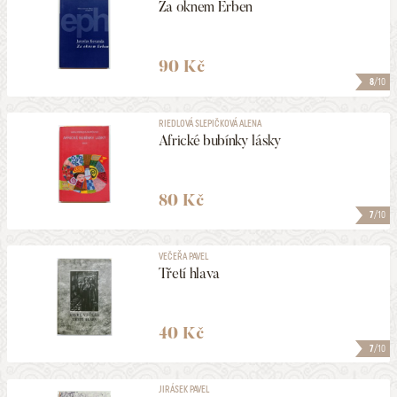
Za oknem Erben
90 Kč
8
/10
RIEDLOVÁ SLEPIČKOVÁ ALENA
Africké bubínky lásky
80 Kč
7
/10
VEČEŘA PAVEL
Třetí hlava
40 Kč
7
/10
JIRÁSEK PAVEL